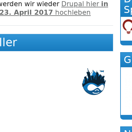
werden wir wieder
Drupal hier
in
S
23. April 2017
hochleben
ller
G