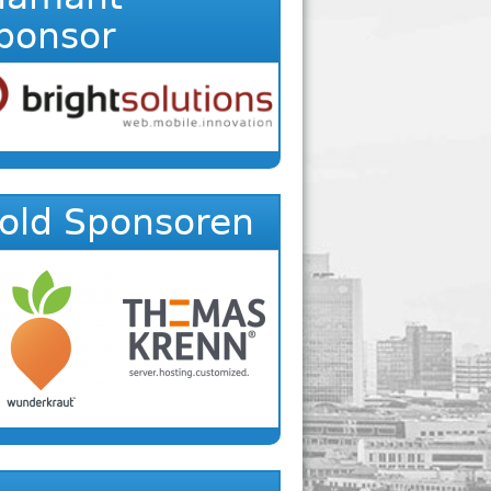
ponsor
old Sponsoren