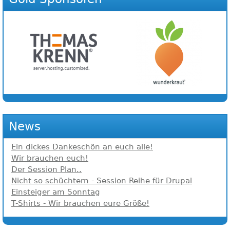
News
Ein dickes Dankeschön an euch alle!
Wir brauchen euch!
Der Session Plan..
Nicht so schüchtern - Session Reihe für Drupal
Einsteiger am Sonntag
T-Shirts - Wir brauchen eure Größe!