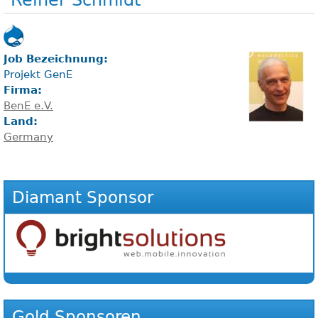
Job Bezeichnung:
Projekt GenE
Firma:
BenE e.V.
Land:
Germany
Diamant Sponsor
Gold Sponsoren